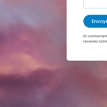
En contactan
recevrez notr