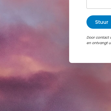
Door contact
en ontvangt u