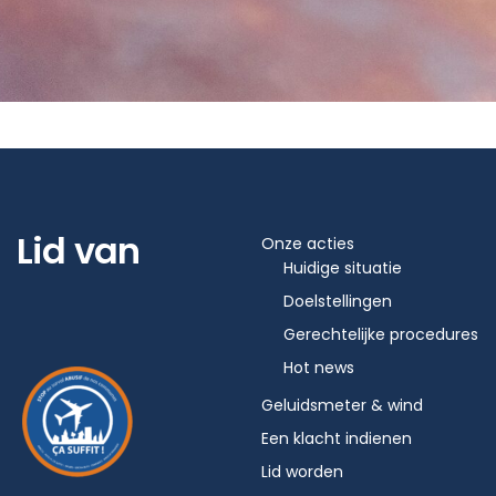
Lid van
Onze acties
Huidige situatie
Doelstellingen
Gerechtelijke procedures
Hot news
Geluidsmeter & wind
Een klacht indienen
Lid worden