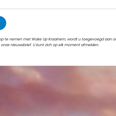
 op te nemen met Wake Up Kraainem, wordt u toegevoegd aan o
 onze nieuwsbrief. U kunt zich op elk moment afmelden.