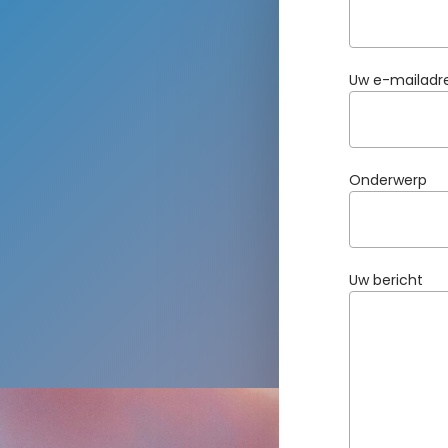
Uw e-mailadr
Onderwerp
Uw bericht