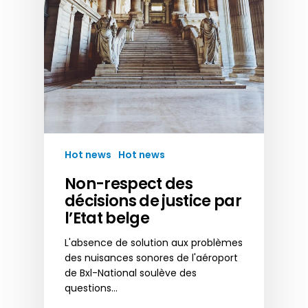
Hot news
Hot news
Non-respect des
décisions de justice par
l’Etat belge
L'absence de solution aux problèmes
des nuisances sonores de l'aéroport
de Bxl-National soulève des
questions…