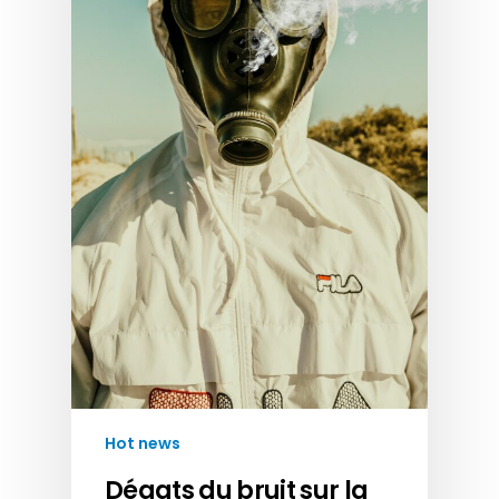
Hot news
Dégats du bruit sur la