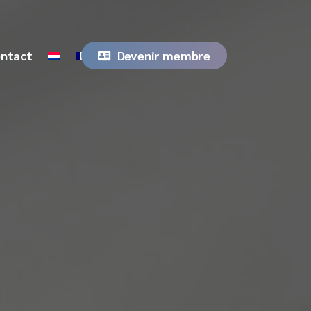
ntact
Devenir membre