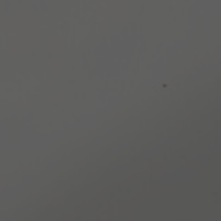
Hot news