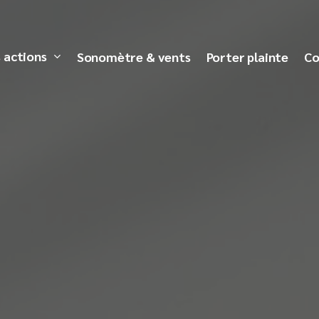
 actions
Sonomètre & vents
Porter plainte
Co