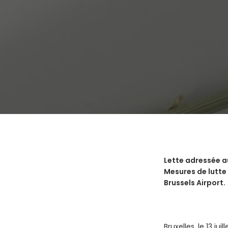
Lette adressée a
Mesures de lutte
Brussels Airport.
Bruxelles, le 13 