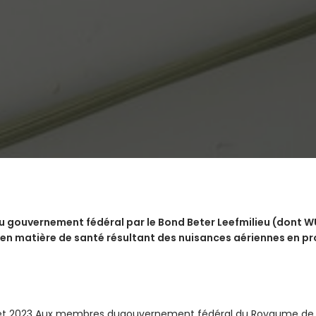
u gouvernement fédéral par le Bond Beter Leefmilieu (dont W
 en matière de santé résultant des nuisances aériennes en p
juillet 2023 Aux membres dugouvernement fédéral du Royaume de