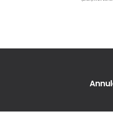
Annul