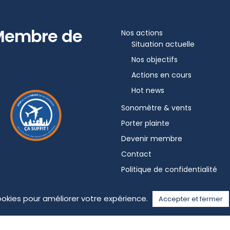
Membre de
Nos actions
Situation actuelle
Nos objectifs
Actions en cours
Hot news
Sonomètre & vents
Porter plainte
Devenir membre
Contact
Politique de confidentialité
ookies pour améliorer votre expérience.
Accepter et fermer
Français