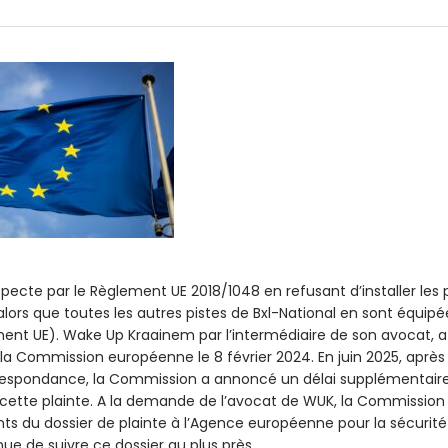
specte par le Règlement UE 2018/1048 en refusant d’installer les
 (alors que toutes les autres pistes de Bxl-National en sont équ
ment UE). Wake Up Kraainem par l’intermédiaire de son avocat,
la Commission européenne le 8 février 2024. En juin 2025, après 
espondance, la Commission a annoncé un délai supplémentaire 
 cette plainte. A la demande de l’avocat de WUK, la Commissio
ts du dossier de plainte à l’Agence européenne pour la sécurit
ue de suivre ce dossier au plus près.