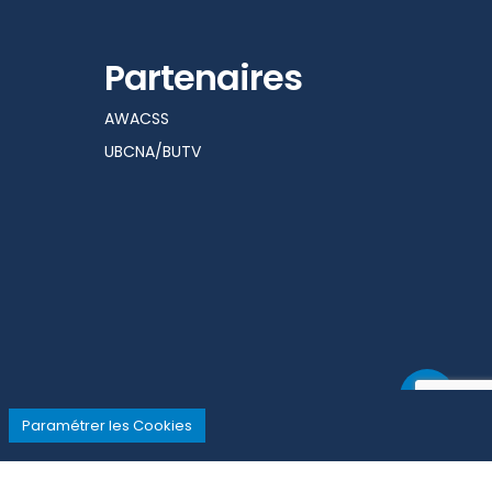
Partenaires
AWACSS
UBCNA/BUTV
Paramétrer les Cookies