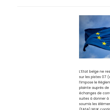
L’Etat belge ne re
sur les pistes 07
l’impose le Règle
plainte auprès de 
échanges de corr
suites à donner à
soumis les élémen
(EASA).WUK contin