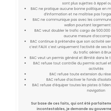
sont plus sujettes à Appel o
BAC ne pratique aucune bonne politique en 
d’information et ne maîtrise pas l’orga
BAC ne communique pas avec les communes 
wallon pourtant largement
BAC veut doubler le trafic cargo de 500.000
aucune mesure d’accom
BAC continue à prétendre que son activité se
c’est FAUX c’est uniquement l’activité de ses
du trafic aérien à Brux
BAC veut un permis général et illimité dans le
BAC refuse tout contrôle du permis actuel e
activités
BAC refuse toute extension du ré
BAC refuse d’activer le fonds d’isolat
BAC refuse d’équiper toutes les pistes à l’ide
navigation
Sur base de ces faits, qui ont été parfaitem
incontestables, je demande au gouvern