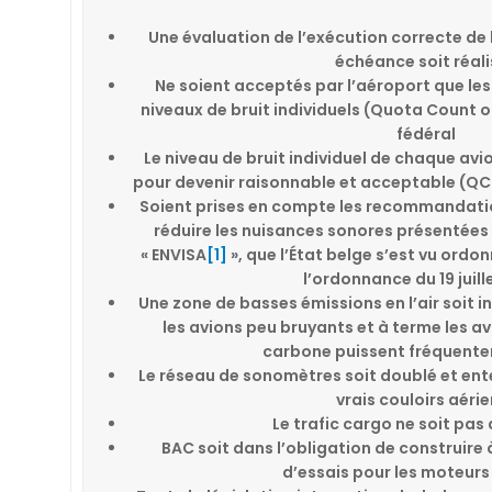
Une évaluation de l’exécution correcte de l
échéance soit réal
Ne soient acceptés par l’aéroport que les
niveaux de bruit individuels (Quota Count o
fédéral
Le niveau de bruit individuel de chaque avi
pour devenir raisonnable et acceptable (QC m
Soient prises en compte les recommandatio
réduire les nuisances sonores présentées
« ENVISA
[1]
», que l’État belge s’est vu ordo
l’ordonnance du 19 juille
Une zone de basses émissions en l’air soit i
les avions peu bruyants et à terme les av
carbone puissent fréquenter 
Le réseau de sonomètres soit doublé et en
vrais couloirs aérie
Le trafic cargo ne soit pas
BAC soit dans l’obligation de construire à
d’essais pour les moteurs 