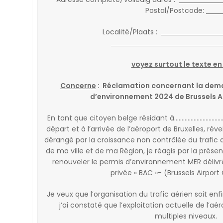
Postal/Postcode:
Localité/Plaats :
voyez surtout le texte en
Concerne
: Réclamation concernant la dem
d’environnement 2024 de Brussels 
En tant que citoyen belge résidant à…………………………….. 
départ et à l’arrivée de l’aéroport de Bruxelles, révei
dérangé par la croissance non contrôlée du trafic 
de ma ville et de ma Région, je réagis par la prés
renouveler le permis d’environnement MER délivré 
privée « BAC »- (Brussels Airpor
Je veux que l’organisation du trafic aérien soit enf
j’ai constaté que l’exploitation actuelle de l’
multiples niveaux.