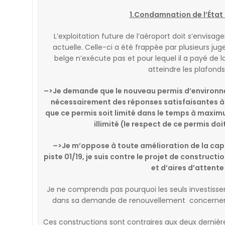
1.Condamnation de l’État
L’exploitation future de l’aéroport doit s’envisage
actuelle. Celle-ci a été frappée par plusieurs jug
belge n’exécute pas et pour lequel il a payé de l
atteindre les plafonds
–>Je demande que
le nouveau permis d’environ
nécessairement des réponses satisfaisantes à 
que ce permis soit limité dans le temps à maxi
illimité
(le respect de
ce permis doi
–>Je m’oppose à toute amélioration de la capa
piste 01/19, je suis contre le projet de constructi
et d’aires d’attente
Je ne comprends pas pourquoi les seuls investiss
dans sa demande de renouvellement concernent
Ces constructions sont contraires aux deux dernières