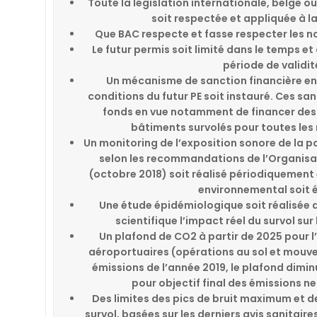
Toute la législation internationale, belge 
soit respectée et appliquée à la
Que BAC respecte et fasse respecter les no
Le futur permis soit limité dans le temps et
période de validité
Un mécanisme de sanction financière en
conditions du futur PE soit instauré. Ces sa
fonds en vue notamment de financer des 
bâtiments survolés pour toutes les
Un monitoring de l’exposition sonore de la po
selon les recommandations de l’Organisa
(octobre 2018) soit réalisé périodiquement 
environnemental soit é
Une étude épidémiologique soit réalisée 
scientifique l’impact réel du survol su
Un plafond de CO2 à partir de 2025 pour 
aéroportuaires (opérations au sol et mouve
émissions de l’année 2019, le plafond dimin
pour objectif final des émissions ne
Des limites des pics de bruit maximum et 
survol, basées sur les derniers avis sanitair