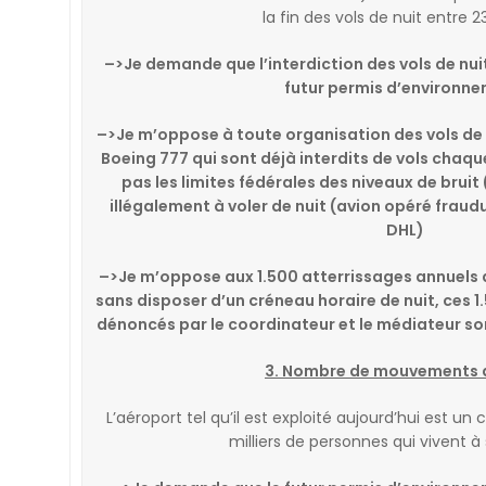
la fin des vols de nuit entre 2
–>
Je demande que l’interdiction des vols de nui
futur permis d’environn
–>Je m’oppose à toute organisation des vols de 
Boeing 777 qui sont déjà interdits de vols chaqu
pas les limites fédérales des niveaux de bruit
illégalement à voler de nuit (avion opéré fra
DHL)
–>
Je m’oppose aux 1.500 atterrissages annuels d
sans disposer d’un créneau horaire de nuit, ces 
dénoncés par le coordinateur et le médiateur son
3. Nombre de mouvements 
L’aéroport tel qu’il est exploité aujourd’hui est un
milliers de personnes qui vivent à 