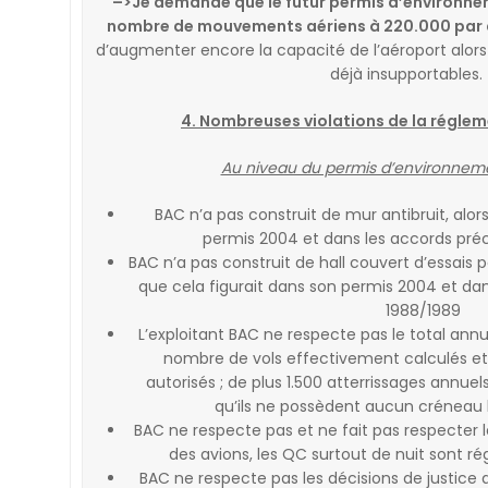
–>
Je demande que le futur permis d’environnem
nombre de mouvements aériens à 220.000 par
d’augmenter encore la capacité de l’aéroport alors
déjà insupportables.
4. Nombreuses violations de la régle
Au niveau du permis d’environneme
BAC n’a pas construit de mur antibruit, alor
permis 2004 et dans les accords pré
BAC n’a pas construit de hall couvert d’essais p
que cela figurait dans son permis 2004 et da
1988/1989
L’exploitant BAC ne respecte pas le total annu
nombre de vols effectivement calculés et
autorisés ; de plus 1.500 atterrissages annuel
qu’ils ne possèdent aucun créneau h
BAC ne respecte pas et ne fait pas respecter le
des avions, les QC surtout de nuit sont r
BAC ne respecte pas les décisions de justice 