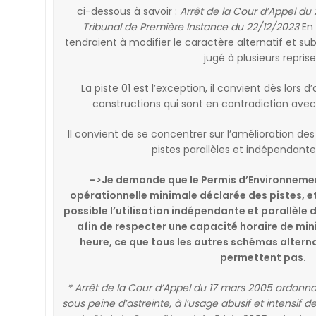
ci-dessous à savoir :
Arrêt de la Cour d’Appel d
Tribunal de Première Instance du 22/12/2023
En 
tendraient à modifier le caractère alternatif et subs
jugé à plusieurs reprise
La piste 01 est l’exception, il convient dès lors
constructions qui sont en contradiction avec l
Il convient de se concentrer sur l’amélioration des
pistes parallèles et indépendante
–>Je demande que le Permis d’Environnemen
opérationnelle minimale déclarée des pistes, et
possible l’utilisation indépendante et parallèle 
afin de respecter une capacité horaire de 
heure, ce que tous les autres schémas alternat
permettent pas.
*
A
rrêt de la Cour d’Appel du 17 mars 2005 ordonnant
sous peine d’astreinte, à l’usage abusif et intensif de 