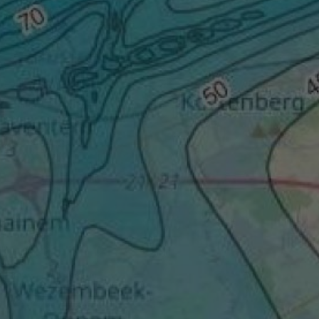
Hot news