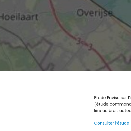
Etude Envisa sur 
(étude commandée 
liée au bruit autou
Consulter l’étude