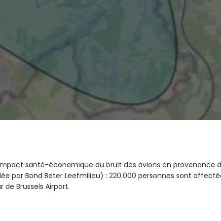
l’impact santé-économique du bruit des avions en provenance de
par Bond Beter Leefmilieu) : 220.000 personnes sont affectées
r de Brussels Airport.