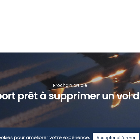
Prochain article
ort prêt à supprimer un vol d
ookies pour améliorer votre expérience.
Accepter et fermer