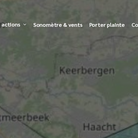
 actions
Sonomètre & vents
Porter plainte
Co