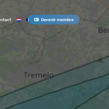
ntact
Devenir membre