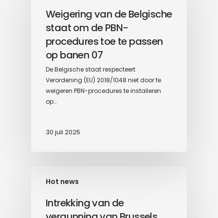
Weigering van de Belgische
staat om de PBN-
procedures toe te passen
op banen 07
De Belgische staat respecteert
Verordening (EU) 2018/1048 niet door te
weigeren PBN-procedures te installeren
op…
30 juli 2025
Hot news
Intrekking van de
vergunning van Brussels